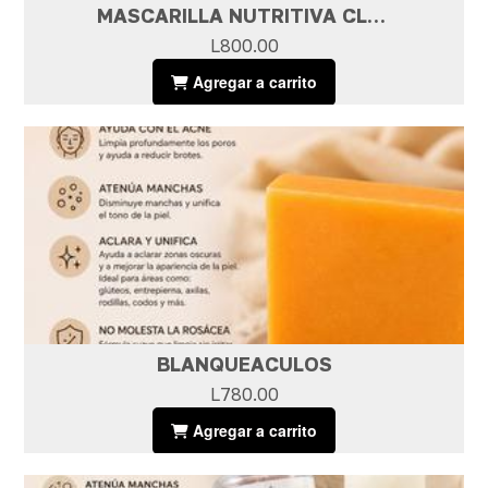
MASCARILLA NUTRITIVA CLASS GOLD
L800.00
Agregar a carrito
BLANQUEACULOS
L780.00
Agregar a carrito