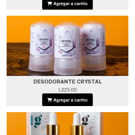
Agregar a carrito
DESODORANTE CRYSTAL
L325.00
Agregar a carrito