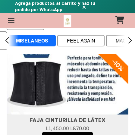
Agrega productos al carrito y haz tu
pedido por WhatsApp
Ordenar
MISELANEOS
FEEL AGAIN
MAGIC 
-40%
FAJA CINTURILLA DE LÁTEX
L1,450.00
L870.00